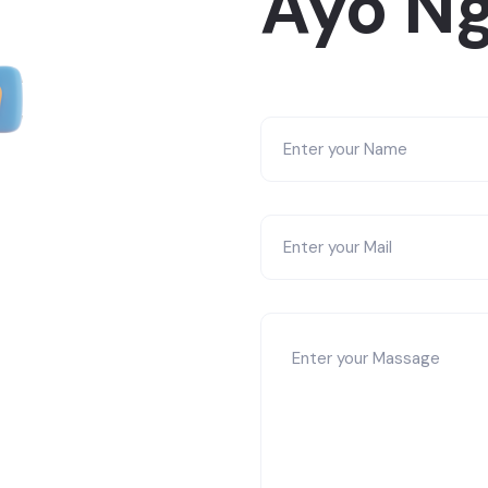
Ayo Ng