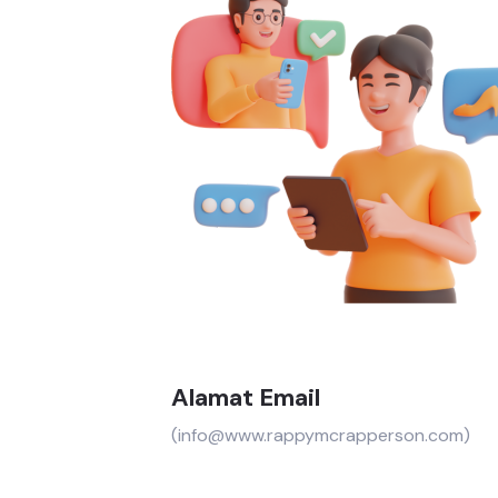
Alamat Email
(info@www.rappymcrapperson.com)