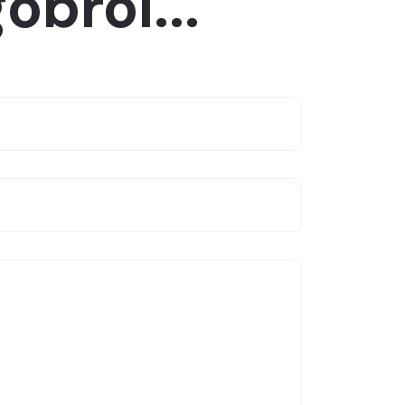
obrol...